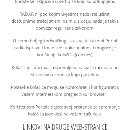
koriste se isključivo u svrhu za koju su prikupljeni.
RADAR ni pod kojim uvjetima neće iste učiniti
dostupnima trećoj strani, osim u slučaju kada je takva
obaveza regulirana zakonom.
U svrhu boljeg korisničkog iskustva te kako bi Portal
radio ispravo i imao sve funkcionalnosti moguće je
korištenje kolačića (cookies).
Kolačić je informacija spremljena na vaše računalo od
strane web stranice koju posjetite.
Postavke kolačića mogu se kontrolirati i konfigurirati u
vašem internetskom pregledniku (browser).
Korištenjem Portala dajete svoj pristanak za spremanje
kolačića (cookies) na vašem računalu.
LINKOVI NA DRUGE WEB-STRANICE