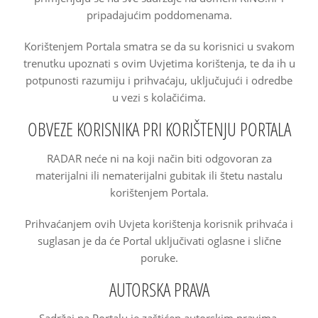
pripadajućim poddomenama.
Korištenjem Portala smatra se da su korisnici u svakom
trenutku upoznati s ovim Uvjetima korištenja, te da ih u
potpunosti razumiju i prihvaćaju, uključujući i odredbe
u vezi s kolačićima.
OBVEZE KORISNIKA PRI KORIŠTENJU PORTALA
RADAR neće ni na koji način biti odgovoran za
materijalni ili nematerijalni gubitak ili štetu nastalu
korištenjem Portala.
Prihvaćanjem ovih Uvjeta korištenja korisnik prihvaća i
suglasan je da će Portal uključivati oglasne i slične
poruke.
AUTORSKA PRAVA