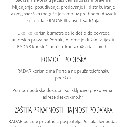
Sadržaj na Portalu je zaštićen autorskim pravima.
Mijenjanje, posuđivanje, prodavanje ili distribuiranje
takvog sadržaja moguće je samo uz prethodnu dozvolu
koju izdaje RADAR ili vlasnik sadržaja.
Ukoliko korisnik smatra da je došlo do povrede
autorskih prava na Portalu, o tome je dužan izvijestiti
RADAR koristeći adresu: kontakt@radar.com.hr.
POMOĆ I PODRŠKA
RADAR korisnicima Portala ne pruža telefonsku
podršku.
Pomoć i podrška dostupni su isključivo preko e-mail
adrese desk@kino.hr.
ZAŠTITA PRIVATNOSTI I TAJNOST PODATAKA
RADAR poštuje privatnost posjetitelja Portala. Svi podaci