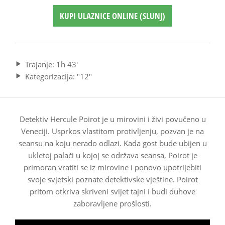
KUPI ULAZNICE ONLINE (SLUNJ)
Trajanje: 1h 43'
Kategorizacija: "12"
Detektiv Hercule Poirot je u mirovini i živi povučeno u
Veneciji. Usprkos vlastitom protivljenju, pozvan je na
seansu na koju nerado odlazi. Kada gost bude ubijen u
ukletoj palači u kojoj se održava seansa, Poirot je
primoran vratiti se iz mirovine i ponovo upotrijebiti
svoje svjetski poznate detektivske vještine. Poirot
pritom otkriva skriveni svijet tajni i budi duhove
zaboravljene prošlosti.