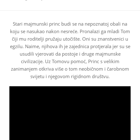
Stari majmunski princ budi se na nepoznatoj obali na
koju se nasukao nakon nesreće. Pronalazi ga mladi Tom
čiji mu roditelji pružaju utočište. Oni su znanstvenici u
egzilu. Naime, njihova ih je zajednica protjerala jer su se
usudili vjerovati da postoje i druge majmunske
civilizacije. Uz Tomovu pomoć, Princ s velikim
zanimanjem otkriva više o tom neobičnom i čarobnom
svijetu i njegovom rigidnom društvu.