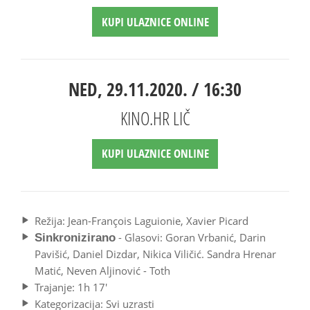
KUPI ULAZNICE ONLINE
NED, 29.11.2020. / 16:30
KINO.HR LIČ
KUPI ULAZNICE ONLINE
Režija: Jean-François Laguionie, Xavier Picard
- Glasovi: Goran Vrbanić, Darin
Sinkronizirano
Pavišić, Daniel Dizdar, Nikica Viličić. Sandra Hrenar
Matić, Neven Aljinović - Toth
Trajanje: 1h 17'
Kategorizacija: Svi uzrasti