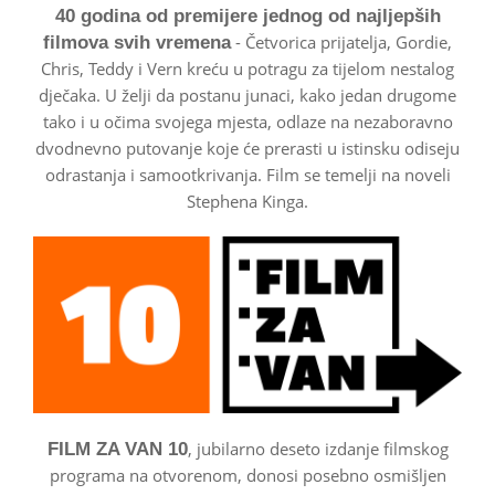
40 godina od premijere jednog od najljepših
- Četvorica prijatelja, Gordie,
filmova svih vremena
Chris, Teddy i Vern kreću u potragu za tijelom nestalog
dječaka. U želji da postanu junaci, kako jedan drugome
tako i u očima svojega mjesta, odlaze na nezaboravno
dvodnevno putovanje koje će prerasti u istinsku odiseju
odrastanja i samootkrivanja. Film se temelji na noveli
Stephena Kinga.
, jubilarno deseto izdanje filmskog
FILM ZA VAN 10
programa na otvorenom, donosi posebno osmišljen