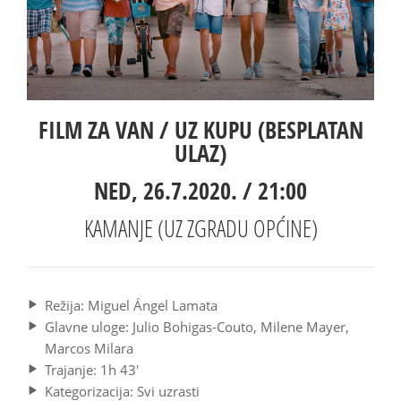
FILM ZA VAN / UZ KUPU (BESPLATAN
ULAZ)
NED, 26.7.2020. / 21:00
KAMANJE (UZ ZGRADU OPĆINE)
Režija: Miguel Ángel Lamata
Glavne uloge: Julio Bohigas-Couto, Milene Mayer,
Marcos Milara
Trajanje: 1h 43'
Kategorizacija: Svi uzrasti