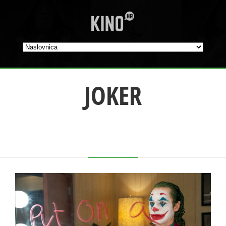
JOKER