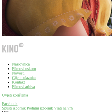
Naslovnica
Filmovi uskoro
Novosti
Cijene ulaznica
Kontakt
Filmovi arhiva
Uvjeti korištenja
Facebook
Spusti izbornik
Podigni izbornik
Vrati na vrh