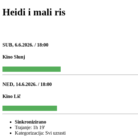
Heidi i mali ris
SUB, 6.6.2026. / 18:00
Kino Slunj
Kupite ulaznice online (Slunj)
NED, 14.6.2026. / 18:00
Kino Lič
Kupite ulaznice online (Lič)
Sinkronizirano
Trajanje: 1h 19'
Kategorizacija: Svi uzrasti