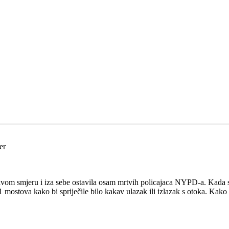
er
rivom smjeru i iza sebe ostavila osam mrtvih policajaca NYPD-a. Kada 
 mostova kako bi spriječile bilo kakav ulazak ili izlazak s otoka. Kako 